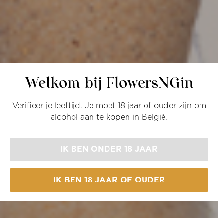
Welkom bij FlowersNGin
Verifieer je leeftijd. Je moet 18 jaar of ouder zijn om
alcohol aan te kopen in België.
IK BEN ONDER 18 JAAR
IK BEN 18 JAAR OF OUDER