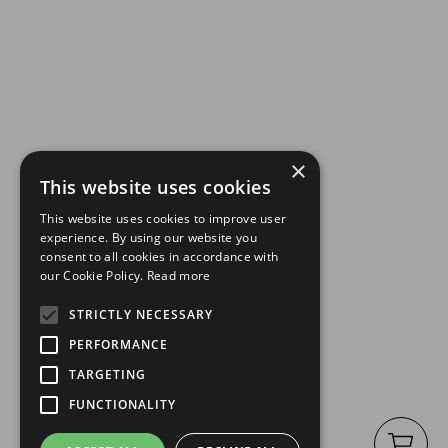
×
This website uses cookies
This website uses cookies to improve user
experience. By using our website you
consent to all cookies in accordance with
our Cookie Policy.
Read more
STRICTLY NECESSARY
PERFORMANCE
TARGETING
FUNCTIONALITY